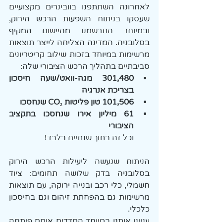
לאחרונה השתתפנו בוובינרים מקצועיים 
שעסקו בניתוח השפעות הרכש הירוק, 
ובמיוחד התרשמנו מהיישום המקיף 
בסלובניה. המדינה הצליחה לייצר תוצאות 
מרשימות במיוחד בזכות שילוב קריטריונים 
סביבתיים בתהליך הרכש הציבורי שלה:
301,480 מגה-וואט/שעה חיסכון 
בצריכת אנרגיה
101,506 טון פליטות CO₂ שנחסכו
61 מיליון אירו שנחסכו בתקציב 
הציבורי
וכל זה בתוך שנתיים בלבד!
הניתוח שנעשה ליעילות הרכש הירוק 
בסלובניה בדק שלושה תחומים: ציוד 
חשמלי, כלי רכב ובנייה ירוקה, עם תוצאות 
מרשימות גם בהפחתת זיהום וגם בחיסכון 
כלכלי.
עניינו אותנו במיוחד המדדים אותם פיתחה 