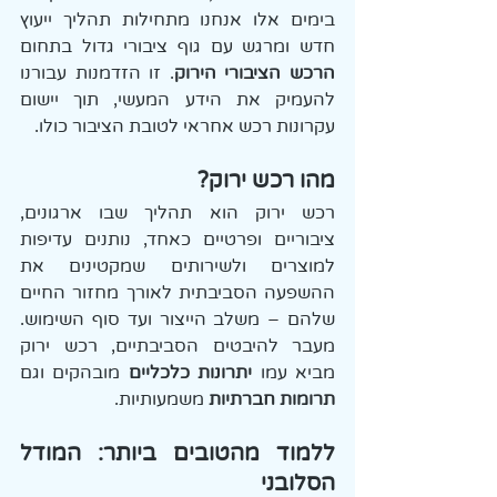
בימים אלו אנחנו מתחילות תהליך ייעוץ 
חדש ומרגש עם גוף ציבורי גדול בתחום 
הרכש הציבורי הירוק
. זו הזדמנות עבורנו 
להעמיק את הידע המעשי, תוך יישום 
עקרונות רכש אחראי לטובת הציבור כולו.
מהו רכש ירוק?
רכש ירוק הוא תהליך שבו ארגונים, 
ציבוריים ופרטיים כאחד, נותנים עדיפות 
למוצרים ולשירותים שמקטינים את 
ההשפעה הסביבתית לאורך מחזור החיים 
שלהם – משלב הייצור ועד סוף השימוש. 
מעבר להיבטים הסביבתיים, רכש ירוק 
מביא עמו 
יתרונות כלכליים
 מובהקים וגם 
תרומות חברתיות
 משמעותיות.
ללמוד מהטובים ביותר: המודל 
הסלובני