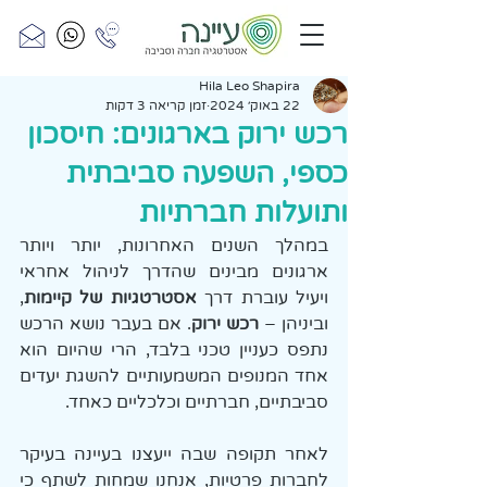
Hila Leo Shapira
22 באוק׳ 2024
זמן קריאה 3 דקות
רכש ירוק בארגונים: חיסכון
כספי, השפעה סביבתית
ותועלות חברתיות
במהלך השנים האחרונות, יותר ויותר 
ארגונים מבינים שהדרך לניהול אחראי 
ויעיל עוברת דרך 
אסטרטגיות של קיימות
, 
וביניהן – 
רכש ירוק
. אם בעבר נושא הרכש 
נתפס כעניין טכני בלבד, הרי שהיום הוא 
אחד המנופים המשמעותיים להשגת יעדים 
סביבתיים, חברתיים וכלכליים כאחד.
לאחר תקופה שבה ייעצנו בעיינה בעיקר 
לחברות פרטיות, אנחנו שמחות לשתף כי 