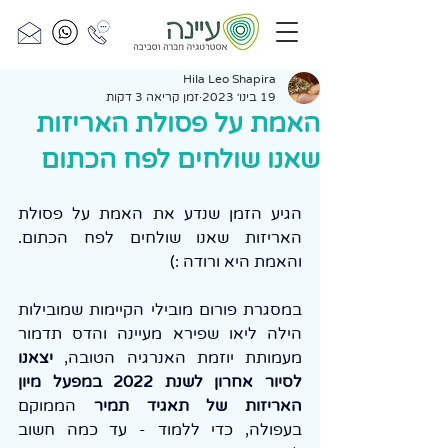
Hila Leo Shapira
19 בינו׳ 2023
זמן קריאה 3 דקות
האמת על פסולת האריזות
שאנו שולחים לפח הכתום
הגיע הזמן שנדע את האמת על פסולת 
האריזות שאנו שולחים לפח הכתום. 
והאמת היא ורודה :)
במסגרת פורום מובילי הקיימות שמובילות 
הילה ליאו שפירא מעיינה והדס תדמור 
מעמותת יוזמת האנרגיה הטובה, 
יצאנו 
לסיור אחרון לשנת 2022 במפעל מיון 
האריזות של תאגיד תמיר
 הממוקם 
בעפולה, כדי ללמוד - עד כמה חשוב 