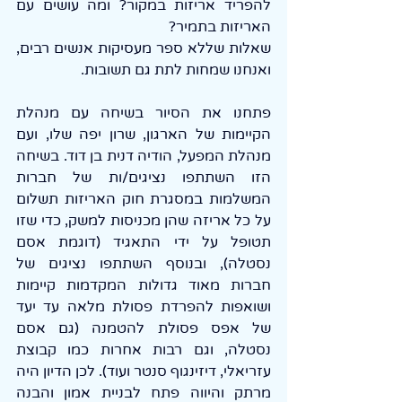
להפריד אריזות במקור? ומה עושים עם 
האריזות בתמיר?
שאלות שללא ספר מעסיקות אנשים רבים, 
ואנחנו שמחות לתת גם תשובות.
פתחנו את הסיור בשיחה עם מנהלת 
הקיימות של הארגון, שרון יפה שלו, ועם 
מנהלת המפעל, הודיה דנית בן דוד. בשיחה 
הזו השתתפו נציגים/ות של חברות 
המשלמות במסגרת חוק האריזות תשלום 
על כל אריזה שהן מכניסות למשק, כדי שזו 
תטופל על ידי התאגיד (דוגמת אסם 
נסטלה), ובנוסף השתתפו נציגים של 
חברות מאוד גדולות המקדמות קיימות 
ושואפות להפרדת פסולת מלאה עד יעד 
של אפס פסולת להטמנה (גם אסם 
נסטלה, וגם רבות אחרות כמו קבוצת 
עזריאלי, דיזינגוף סנטר ועוד). לכן הדיון היה 
מרתק והיווה פתח לבניית אמון והבנה 