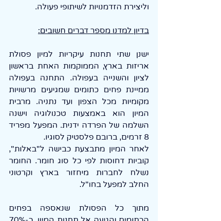
וליצירת הזדמנויות לשיתופי פעולה.
בדיון למדנו מספר דברים חשובים:
ישנן שתי תחנות עיקריות למיון פסולת 
אריזות בארץ, הממוקמות האחת בראשון 
לציון והשנייה בעפולה. התחנה בעפולה 
ממיינת פחים כתומים שמגיעים מרשויות 
מקומיות מכל הצפון ועד נתניה. מרבית 
המיון הוא באמצעות טכנולוגיה וישנה 
השלמה של הפרדה ידנית. המפעל מפריד 
8 זרמים, ברובם פלסטיק לסוגיו.
לאחר המיון מתבצעת כבישה ל"באלות", 
קוביות דחוסות לפי כל סוג חומר. החומר 
נשלח לחברות מיחזור בארץ וקרטוני 
החלב למפעל בחו"ל.
מתוך כל הפסולת שנאספה בפחים 
הכתומים והגיעה אל תחנות המיון, כ-70% 