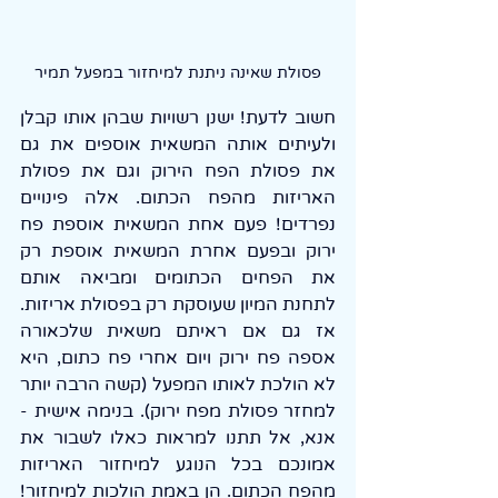
פסולת שאינה ניתנת למיחזור במפעל תמיר
חשוב לדעת! ישנן רשויות שבהן אותו קבלן 
ולעיתים אותה המשאית אוספים את גם 
את פסולת הפח הירוק וגם את פסולת 
האריזות מהפח הכתום. אלה פינויים 
נפרדים! פעם אחת המשאית אוספת פח 
ירוק ובפעם אחרת המשאית אוספת רק 
את הפחים הכתומים ומביאה אותם 
לתחנת המיון שעוסקת רק בפסולת אריזות. 
אז גם אם ראיתם משאית שלכאורה 
אספה פח ירוק ויום אחרי פח כתום, היא 
לא הולכת לאותו המפעל (קשה הרבה יותר 
למחזר פסולת מפח ירוק). בנימה אישית - 
אנא, אל תתנו למראות כאלו לשבור את 
אמונכם בכל הנוגע למיחזור האריזות 
מהפח הכתום. הן באמת הולכות למיחזור! 