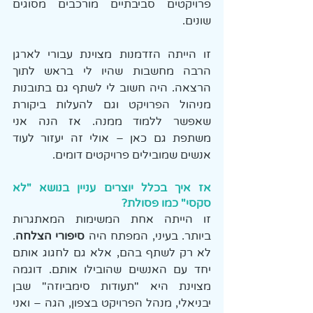
פרויקטים סביבתיים מורכבים מסוגים 
שונים.
זו הייתה הזדמנות מצוינת עבורי לארגן 
הרבה מחשבות שהיו לי בראש לתוך 
הרצאה. היה חשוב לי לשתף גם בתובנות 
מניהול הפרויקט וגם להעלות ביקורת 
שאפשר ללמוד ממנה. אז הנה אני 
משתפת גם כאן – אולי זה יעזור לעוד 
אנשים שמובילים פרויקטים דומים.
אז איך בכלל יוצרים עניין בנושא "לא 
סקסי" כמו פסולת?
זו הייתה אחת המשימות המאתגרות 
ביותר. בעיני, המפתח היה 
סיפורי הצלחה
. 
לא רק לשתף בהם, אלא גם לחגוג אותם 
יחד עם האנשים שהובילו אותם. דוגמה 
מצוינת היא "תעודות סימביוזה" שבן 
יבניאלי, מנהל הפרויקט בצפון, הגה – ואני 