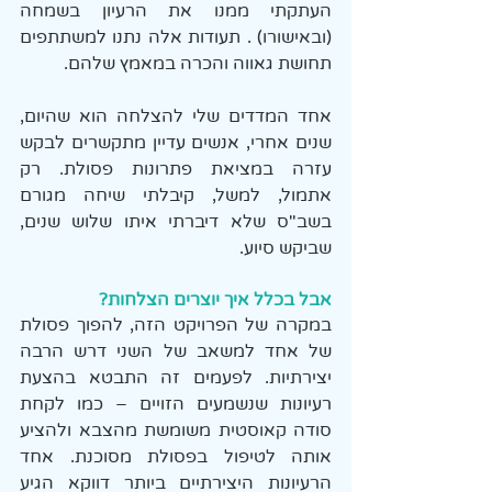
העתקתי ממנו את הרעיון בשמחה 
(ובאישורו) . תעודות אלה נתנו למשתתפים 
תחושת גאווה והכרה במאמץ שלהם.
אחד המדדים שלי להצלחה הוא שהיום, 
שנים אחרי, אנשים עדיין מתקשרים לבקש 
עזרה במציאת פתרונות פסולת. רק 
אתמול, למשל, קיבלתי שיחה מגורם 
בשב"ס שלא דיברתי איתו שלוש שנים, 
שביקש סיוע.
אבל בכלל איך יוצרים הצלחות?
במקרה של הפרויקט הזה, להפוך פסולת 
של אחד למשאב של השני דרש הרבה 
יצירתיות. לפעמים זה התבטא בהצעת 
רעיונות שנשמעים הזויים – כמו לקחת 
סודה קאוסטית משומשת מהצבא ולהציע 
אותה לטיפול בפסולת מסוכנת. אחד 
הרעיונות היצירתיים ביותר דווקא הגיע 