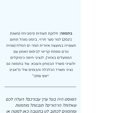
בתמונה:
 חלוקת תעודות סימביוזה (משנת 
2021) למר סער חרזי, בזמנו מנהל תחום 
תעשייה במועצה אזורית תמר-ים המלח (שהיה 
גורם מפתח קריטי לביסוס האמון עם 
המפעלים באזור), לנציגי חיפה כימיקלים 
ולנציגי משרד הבטחון והצבא. עוד בתמונה גם 
נציגי משרד הכלכלה והבוסים שלי מ"אביב 
ייעוץ עסקי"
הפוסט היה בעל ערך עבורכם? העלה לכם 
שאלות? הרהורים? תובנות? מוזמנות 
ומוזמנים לכתוב לנו בתגובה כאן למטה או 