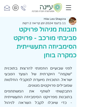
Hila Leo Shapira
11 בדצמ׳ 2024
זמן קריאה 2 דקות
תובנות מניהול פרויקט
סביבתי מורכב - פרויקט
הסימביוזה התעשייתית
כמקרה בוחן
לפני שבועיים הוזמנתי להרצות בתוכנית 
"שקמה" היוקרתית של הצעד הטבעי 
ישראל. התוכנית מיועדת למקבלי החלטות 
שמובילים פרויקטים מגוונים.
התבקשתי לשתף את המשתתפים 
בתובנות מפרויקט הסימביוזה התעשייתית 
- כדי שיוכלו לקבל השראה לניהול 