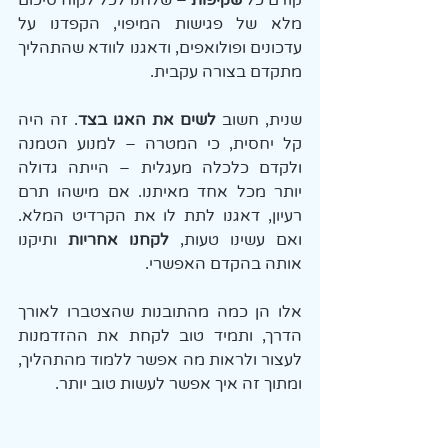
קודם כל 
שקיפות 
– שלחנו לכל לקוח סיכום 
מלא של פגישות המיפוי, הקפדנו על 
עדכונים ופולואפים, ודאגנו לוודא שהתהליך 
מתקדם בצורה עקבית.
שנית, חשוב 
לשים את האגו בצד
. זה היה 
קל יחסית, כי המטרה – למנוע הטמנה 
ולקדם כלכלה מעגלית – הייתה גדולה 
יותר מכל אחד מאיתנו. אם מישהו תרם 
רעיון, דאגנו לתת לו את הקרדיט המלא. 
ואם עשינו טעות, 
לקחנו אחריות
 ותיקנו 
אותה בהקדם האפשרי.
אלו הן כמה מהתובנות שהצטברו לאורך 
הדרך, ותמיד טוב לקחת את ההזדמנות 
לעצור ולראות מה אפשר ללמוד מהתהליך, 
ומתוך זה איך אפשר לעשות טוב יותר.