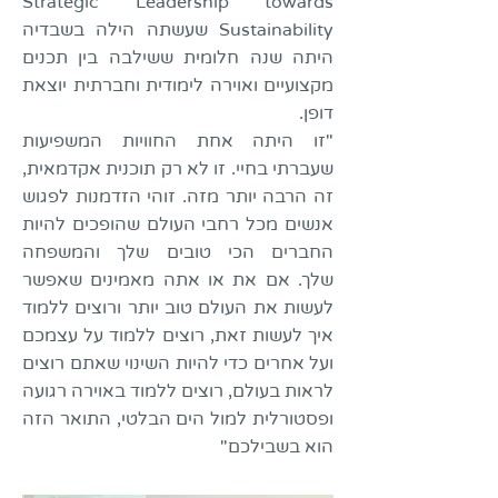
Strategic Leadership towards
Sustainability שעשתה הילה בשבדיה
היתה שנה חלומית ששילבה בין תכנים
מקצועיים ואוירה לימודית וחברתית יוצאת
דופן.
"זו היתה אחת החוויות המשפיעות
שעברתי בחיי. זו לא רק תוכנית אקדמאית,
זה הרבה יותר מזה. זוהי הזדמנות לפגוש
אנשים מכל רחבי העולם שהופכים להיות
החברים הכי טובים שלך והמשפחה
שלך. אם את או אתה מאמינים שאפשר
לעשות את העולם טוב יותר ורוצים ללמוד
איך לעשות זאת, רוצים ללמוד על עצמכם
ועל אחרים כדי להיות השינוי שאתם רוצים
לראות בעולם, רוצים ללמוד באוירה רגועה
ופסטורלית למול הים הבלטי, התואר הזה
הוא בשבילכם"