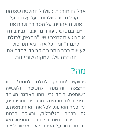
אבל זה מורכב, כשלכל החלטה שאנחנו
מקבלים יש השלכות - על עצמנו, על
אנשים אחרים, על הסביבה שבה אנו
חיים. במפגש מעורר מחשבה נבין ביחד
איך מגיעים למצב שיש ''מספיק, לכולם,
לתמיד'' ומה כל אחד מאיתנו יכול
לעשות כבר מחר בבוקר כדי לקדם את
החברה שלנו למקום טוב יותר.
מה?
פרויקט
'מספיק לכולם לתמיד'
הנו
הרצאה והזמנה לחשיבה ולעשייה
משותפת. ביחד נבין מהו האתגר העומד
בפני כולנו מבחינה חברתית וסביבתית,
ועד כמה הוא נוגע לכל אחד ואחת מאיתנו,
גם ברמה הגלובלית, ובעיקר ברמה
המקומית והיומיומית, ייחודיות המפגש היא
בשימת דגש על הפתרון: איך אפשר ליצור