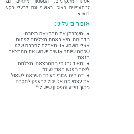
אנחנו מתקדמים. המפגש מתאים גם
למתעניינים באופן ראשוני וגם לבעלי רקע
בנושא.
אומרים עלינו:
● ''העברתן את ההרצאה בצורה
מדהימה, היא באמת הצליחה לפתוח
אצלי משהו. אני מאחלת לחברה שלנו
שכמה שיותר אנשים ישמעו את ההרצאה
הזאת''
● ''מאוד נהניתי מההרצאה, הצלחתן
ליצור מפגש מאוד נעים''
● ''זה היה עבורי מעורר השראה לשאול
את עצמי מה אני יכול להעניק לחברה
מתוך הידע והניסיון שיש לי''
להזמנת הרצאות