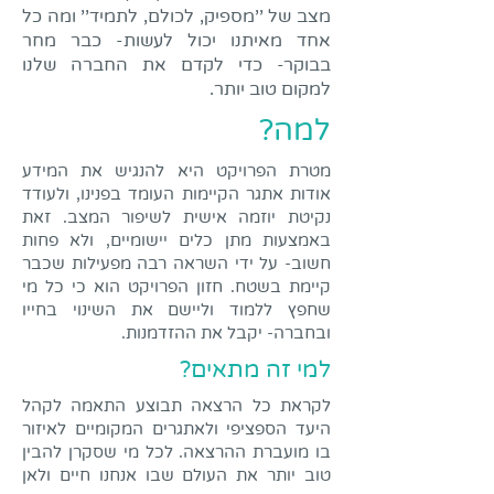
מצב של ''מספיק, לכולם, לתמיד'' ומה כל
אחד מאיתנו יכול לעשות- כבר מחר
בבוקר- כדי לקדם את החברה שלנו
למקום טוב יותר.
למה?
מטרת הפרויקט היא להנגיש את המידע
אודות אתגר הקיימות העומד בפנינו, ולעודד
נקיטת יוזמה אישית לשיפור המצב. זאת
באמצעות מתן כלים יישומיים, ולא פחות
חשוב- על ידי השראה רבה מפעילות שכבר
קיימת בשטח. חזון הפרויקט הוא כי כל מי
שחפץ ללמוד וליישם את השינוי בחייו
ובחברה- יקבל את ההזדמנות.
למי זה מתאים?
לקראת כל הרצאה תבוצע התאמה לקהל
היעד הספציפי ולאתגרים המקומיים לאיזור
בו מועברת ההרצאה. לכל מי שסקרן להבין
טוב יותר את העולם שבו אנחנו חיים ולאן