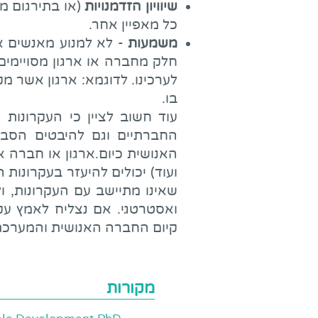
שיוויון הזדמנויות
(או בתירגום מי
כל מאפיין אחר.
משמעות
- לא למנוע מאנשים א
חלק מחברה או ארגון מסויימים
לערכינו. לדוגמא: ארגון אשר 
בו.
עוד חשוב לציין כי העקרונות
החברתיים וגם להיבטים הסב
האנושית כיום.ארגון או חברה א
ועוד) יכולים להיעזר בעקרונות
שאינו מתיישב עם העקרונות, 
ואסטרטגי. אם נצליח לאמץ עקר
קיום החברה האנושית והמערכת 
מקורות