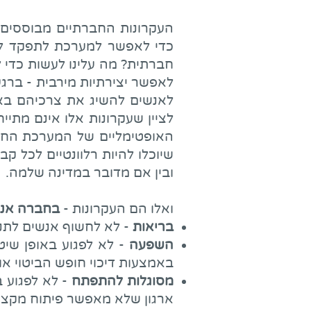
העקרונות החברתיים מבוססים
כדי לאפשר למערכת לתפקד לאו
חברתית? מה עלינו לעשות כדי 
לאפשר יצירתיות מירבית - ברגע
לאנשים להשיג את צרכיהם באיז
לציין שעקרונות אלו אינם מתי
האופטימליים של המערכת החבר
שיוכלו להיות רלוונטיים לכל 
ובין אם מדובר במדינה שלמה.​
ואלו הם העקרונות -
בחברה אנוש
בריאות
- לא לחשוף אנשים לתנא
השפעה
- לא לפגוע באופן שי
באמצעות דיכוי חופש הביטוי או
מסוגלות להתפתח
- לא לפגוע ב
ארגון שלא מאפשר פיתוח מקצועי