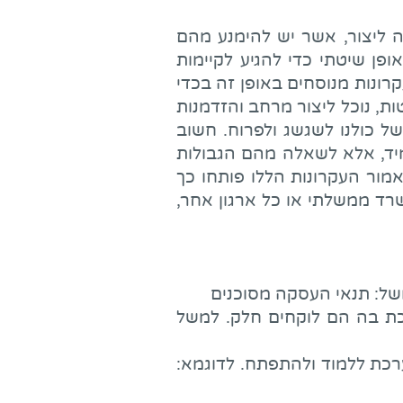
ליצור, אשר יש להימנע מהם
ן שיטתי כדי להגיע לקיימות
רונות מנוסחים באופן זה בכדי
ת, נוכל ליצור מרחב והזדמנות
ל כולנו לשגשג ולפרוח. חשוב
תמיד, אלא לשאלה מהם הגבולות
ור העקרונות הללו פותחו כך
שרד ממשלתי או כל ארגון אחר,
משל: תנאי העסקה מסוכנים
כת בה הם לוקחים חלק. למשל
ערכת ללמוד ולהתפתח. לדוגמא: