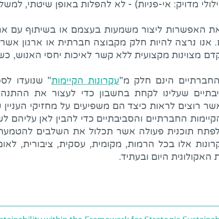
לולי מדויק: אי-פניות) - לא להפלות באופן שיטתי, למשל
ת האפשרות ליצור משמעות בעצמם או בשיתוף עם אחרי
. אנו נרצה להיות חלק מקבוצה חברתית או ארגון אשר
מקדם מצוינות מקצועית ללא קשר לאיכות יחסי האנוש, 
 החברתיים הינם חלק מ"
עקרונות הקיימות
" שנועדו לס
יבתיים שעלינו לקחת בחשבון כדי לעצור את ההתנ
שר רוצים לראות כיצד הם משפיעים על מחזיקי העניין 
 הקיימות החברתיים והסביבתיים כדי להבין לאן עליהם ל
ולפתח תוכנית פעולה אשר תכלול את השלבים להטמעת 
ונות אלו בכל הרמות, מקומית, עסקית, ציבורית, לאומ
האקולוגית היום ובעתיד.