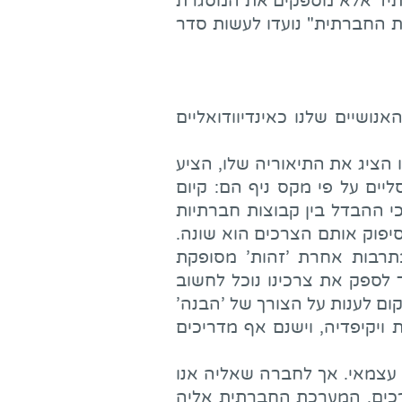
עתיד אלא מספקים את המסגרת
ות החברתית" נועדו לעשות סדר
ושיים שלנו כאינדיוודואליים
 הציג את התיאוריה שלו, הציע
סליים על פי מקס ניף הם: קיום
כי ההבדל בין קבוצות חברתיות
סיפוק אותם הצרכים הוא שונה.
תרבות אחרת 'זהות' מסופקת
 לספק את צרכינו נוכל לחשוב
ום לענות על הצורך של 'הבנה'
ויקיפדיה, וישנם אף מדריכים
 עצמאי. אך לחברה שאליה אנו
רכים. המערכת החברתית אליה