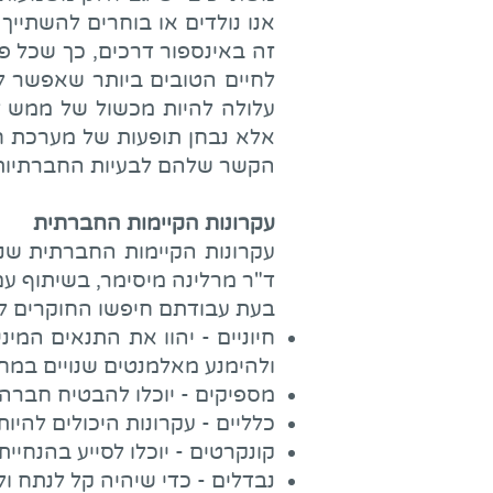
אנו נולדים או בוחרים להשתייך 
זה באינספור דרכים, כך שכל פר
לחיים הטובים ביותר שאפשר ל
עלולה להיות מכשול של ממש לס
אלא נבחן תופעות של מערכת ח
הקשר שלהם לבעיות החברתיות ו
עקרונות הקיימות החברתית
עקרונות הקיימות החברתית שנו
ד"ר מרלינה מיסימר, בשיתוף עם 
בעת עבודתם חיפשו החוקרים לנ
חיוניים - יהוו את התנאים המ
ולהימנע מאלמנטים שנויים במח
מספיקים - יוכלו להבטיח חברה 
כלליים - עקרונות היכולים להיו
קונקרטים - יוכלו לסייע בהנחיית
נבדלים - כדי שיהיה קל לנתח ול