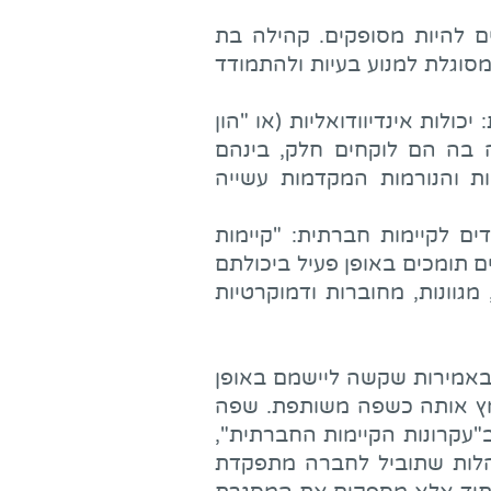
ם להיות מסופקים. קהילה בת
סוגלת למנוע בעיות ולהתמודד
לות אינדיוודואליות (או "הון
 בה הם לוקחים חלק, בינהם
ות והנורמות המקדמות עשייה
 לקיימות חברתית: "קיימות
 תומכים באופן פעיל ביכולתם
מגוונות, מחוברות ודמוקרטיות
ובאמירות שקשה ליישמם באופן
אמץ אותה כשפה משותפת. שפה
"עקרונות הקיימות החברתית",
תנהלות שתוביל לחברה מתפקדת