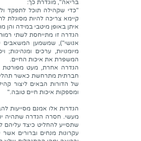
בריאה", מוגדרת כך:
"כדי שקהילה תוכל לתפקד ולה
קיימא צריכה להיות מסוגלת לת
איתן באופן מיטבי במידה והן מת
הגדרה זו מתייחסת לשתי רמות ש
אנושי"), שמשמען המשאבים ש
מיומנויות, ערכים ומנהיגות
המשפרת את איכות החיים.
הגדרה אחרת, מעט מפורטת יו
חברתית מתרחשת כאשר תהליכים 
של הדורות הבאים ליצור קהילות
ומספקות איכות חיים טובה."
הגדרות אלו אמנם מסייעות להב
מעשי. חסרה הגדרה שתהיה יות
שתסייע להחליט כיצד עליהם לפ
עקרונות מנחים וברורים אשר י