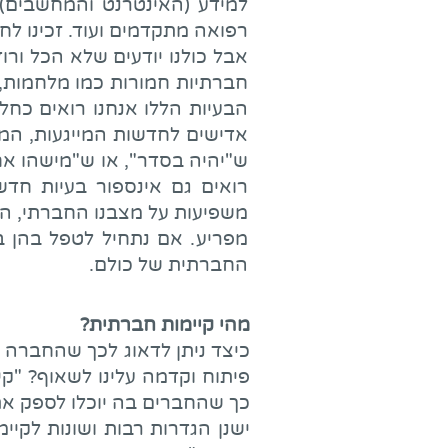
למידע (האינטרנט והמחשבים), 
רפואה מתקדמים ועוד. זכינו לח
אבל כולנו יודעים שלא הכל ורו
חברתיות חמורות כמו מלחמות, אלי
הבעיות הללו אנחנו רואים כחל
אדישים לחדשות המייגעות, המס
ש"יהיה בסדר", או ש"מישהו אח
רואים גם אינספור בעיות חדשו
משפיעות על מצבנו החברתי, הכלכ
מפריע. אם נתחיל לטפל בהן ב
החברתית של כולם.
מהי קיימות חברתית?
כיצד ניתן לדאוג לכך שהחברה 
פיתוח וקדמה עלינו לשאוף? "ק
כך שהחברים בה יוכלו לספק את
ישנן הגדרות רבות ושונות לקיי