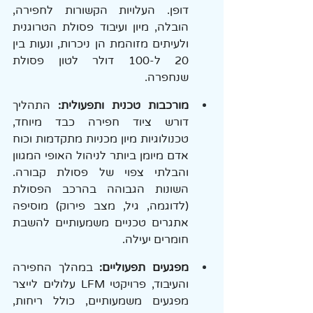
דופן. העלויות הקשורות לחפירה, 
הובלה, מיון ועיבוד פסולת הטרוגנית 
ולעיתים מזוהמת הן ניכרות, ונעות בין 
20 ל-100 דולר לטון פסולת 
שנחפרה.
מורכבות טכנית ותפעולית: 
התהליך 
דורש ציוד חפירה כבד מיוחד, 
טכנולוגיות מיון מכניות מתקדמות וכוח 
אדם מיומן ביותר לניהול האופי המגוון 
והבלתי צפוי של פסולת קבורה. 
השונות הגבוהה בהרכב הפסולת 
(לדוגמה, גיל, מצב פירוק) מוסיפה 
אתגרים טכניים משמעותיים להשבת 
חומרים יעילה.
מפגעים תפעוליים:
 במהלך החפירה 
והעיבוד, פרויקטי LFM עלולים לייצר 
מפגעים משמעותיים, כולל ריחות, 