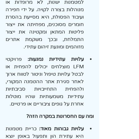
למטמנות ישנות, לא מרופדות או 
מנוהלות בצורה לקויה. על ידי חפירה 
ועיבוד הפסולת, היא מסייעת בהסרת 
חומרים מסוכנים, מפחיתה את ייצור 
פליטות המתאן ומקטינה את ייצור 
התמלחת, ובכך משקמת אתרים 
מזוהמים ומונעת זיהום עתידי.
עלויות עתידיות נמנעות:
 פרויקטי 
LFM מוצלחים יכולים להפחית או 
לבטל עלויות טיפול וניטור לטווח ארוך 
לאחר סגירת אתר ההטמנה המקורי, 
ולהפחית התחייבויות סביבתיות 
עתידיות משמעותיות שהיו מוטלות 
אחרת על גופים ציבוריים או פרטיים.
ומה עם החסרונות במקרה הזה?
עלויות גבוהות מאוד:
 כריית מטמנות 
היא עתירת הון ותפעול באופן יוצא 