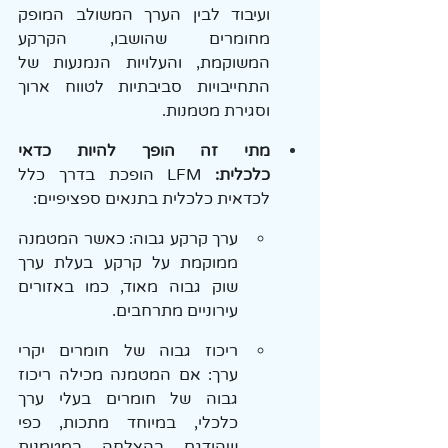
ועיבוד לבין הערך המשולב המופק 
מחומרים שהושבו, הקרקע 
המשוקמת, והעלויות הנמנעות של 
התחייבויות סביבתיות לטווח ארוך 
וסגירת מטמנות.
מתי זה הופך להיות כדאי 
כלכלית:
 LFM הופכת בדרך כלל 
לכדאית כלכלית בתנאים ספציפיים:
ערך קרקע גבוה: כאשר המטמנה 
ממוקמת על קרקע בעלת ערך 
שוק גבוה מאוד, כמו באזורים 
עירוניים מתרחבים.
ריכוז גבוה של חומרים יקרי 
ערך: אם המטמנה מכילה ריכוז 
גבוה של חומרים בעלי ערך 
כלכלי, במיוחד מתכות, כפי 
שהודגם בהצלחה במטמנות 