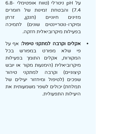
על pH ניטרלי (טווח אופטימלי 6.8-
7.4) והבטחת זמינות של חומרים 
מזינים חיוניים (חנקן, זרחן 
ומיקרו-נוטריינטים שונים) לתמיכה 
בפעילות מיקרוביאלית חזקה.
אקלים וקרבה למתקני טיפול:
 אף על 
פי שלא מפורט במפורש בכל 
המקורות, אקלים התומך בפעילות 
מיקרוביאלית (הימנעות מקור או יובש 
קיצוניים) וקרבה למתקני טיהור 
שפכים (לטיפול ומיחזור יעילים של 
תמלחת) יכולים לשפר משמעותית את 
היעילות התפעולית.