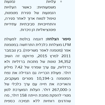
עלויות נמנעות 
משמעותיות: כאשר העלויות 
הנמנעות של סגירת מטמנות, 
טיפול לטווח ארוך לאחר סגירה, 
והתחייבויות סביבתיות עתידיות 
פוטנציאליות הן ניכרות.
סיפור הצלחה: 
דוגמה בולטת לפעולת 
LFM מוצלחת כלכלית התרחשה במטמנת 
אפר (מטמנה לאפר משריפה). בין נובמבר 
2011 למרץ 2015, פרויקט זה השיב 
34,352 טונות של מתכות ברזליות ולא 
ברזליות, עם ערך שמרני של 7.42 מיליון 
דולר. פעולת הכרייה גם הגדילה את נפח 
המטמנה ב-10,194 מטרים מעוקבים, 
והאריכה את חייה עם ערך כלכלי של 
כ-267,000 דולר. העלות המוערכת לטון 
מטרי להפקת מתכת הייתה 158 דולר, מה 
שהדגים רווחיות ללא תמיכה כספית 