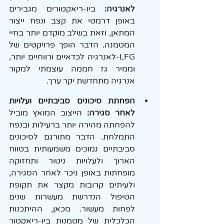
לאנרגיה:
 ביו-ריאקטורים מגבירים 
באופן דרמטי את קצב ונפח ייצור 
המתאן, וזאת בשלב מוקדם יותר בחיי 
המטמנה. הדבר הופך פרויקטים של 
LFG-לאנרגיה לכדאיים ורווחיים יותר, 
וממיר גז חממה עוצמתי למקור 
אנרגיה מתחדשת יקר ערך.
הפחתת סיכונים סביבתיים ועלויות 
לאחר סגירה:
 הייצוב המואץ מוביל 
להפחתה מהירה יותר ברעילות ובנפח 
התמלחת. הדבר מתורגם לסיכונים 
סביבתיים נמוכים משמעותית בטווח 
הארוך ולעלויות ניטור ותחזוקה 
מופחתות באופן ניכר לאחר הסגירה, 
ולעיתים קרובות מקצר את תקופת 
הטיפול הנדרשת מעשרות שנים 
לפחות מעשור. מכאן, ההיתכנות 
הכלכלית של מטמנות ביו-ריאקטור 