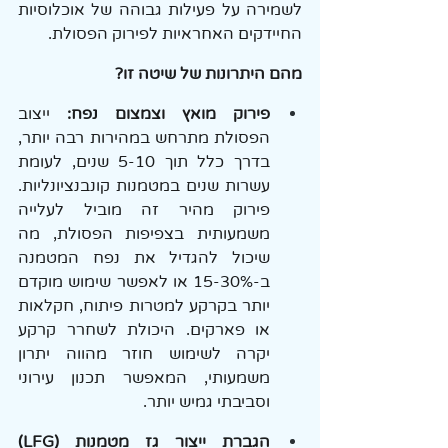
לשמירה על פעילות גבוהה של אוכלוסיות 
החיידקים האחראיות לפירוק הפסולת.
מהם היתרונות של שיטה זו?
פירוק מואץ וצמצום נפח:
 ייצוב 
הפסולת מתרחש במהירות רבה יותר, 
בדרך כלל תוך 5-10 שנים, לעומת 
עשרות שנים במטמנות קונבנציונליות. 
פירוק מהיר זה מוביל לעלייה 
משמעותית בצפיפות הפסולת, מה 
שיכול להגדיל את נפח המטמנה 
ב-15-30% או לאפשר שימוש מוקדם 
יותר בקרקע למטרות פיתוח, חקלאות 
או פארקים. היכולת לשחרר קרקע 
יקרה לשימוש חוזר מהווה יתרון 
משמעותי, המאפשר תכנון עירוני 
וסביבתי גמיש יותר.
הגברת ייצור גז מטמנות (LFG) 