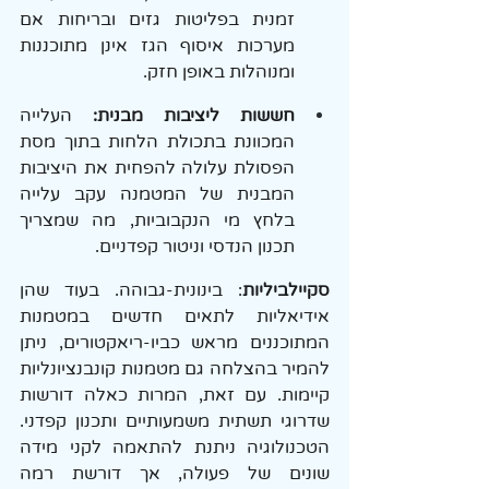
זמנית בפליטות גזים ובריחות אם 
מערכות איסוף הגז אינן מתוכננות 
ומנוהלות באופן חזק.
חששות ליציבות מבנית: 
העלייה 
המכוונת בתכולת הלחות בתוך מסת 
הפסולת עלולה להפחית את היציבות 
המבנית של המטמנה עקב עלייה 
בלחץ מי הנקבוביות, מה שמצריך 
תכנון הנדסי וניטור קפדניים.
סקיילביליות
: בינונית-גבוהה. בעוד שהן 
אידיאליות לתאים חדשים במטמנות 
המתוכננים מראש כביו-ריאקטורים, ניתן 
להמיר בהצלחה גם מטמנות קונבנציונליות 
קיימות. עם זאת, המרות כאלה דורשות 
שדרוגי תשתית משמעותיים ותכנון קפדני. 
הטכנולוגיה ניתנת להתאמה לקני מידה 
שונים של פעולה, אך דורשת רמה 