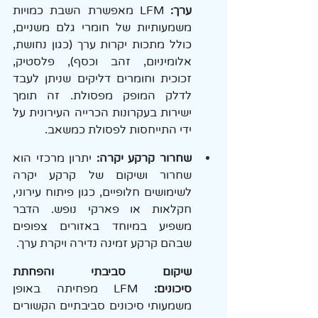
ערך: 
LFM מאפשרת השבת כמויות 
משמעותיות של חומרי גלם משניים, 
כולל מתכות יקרות ערך (כגון נחושת, 
אלומיניום, זהב וכסף), פלסטיק, 
זכוכית וחומרים דליקים שניתן לעבד 
לדלק המופק מפסולת. זה תומך 
ישירות בעקרונות הכרייה העירונית על 
ידי התייחסות לפסולת כמשאב.
שחרור קרקע יקרה:
 יתרון מרכזי הוא 
שחרור ושיקום של קרקע יקרה 
לשימושים חלופיים, כגון פיתוח עירוני, 
חקלאות או פארקי נופש. הדבר 
משפיע במיוחד באזורים צפופים 
שבהם קרקע זמינה נדירה ויקרת ערך.
שיקום סביבתי והפחתת 
סיכונים: 
LFM מפחיתה באופן 
משמעותי סיכונים סביבתיים הקשורים 