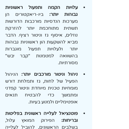
עלויות הקמה ותפעול ראשוניות 
גבוהות יותר: 
ביו-ריאקטורים הן 
מערכות הנדסיות מורכבות הדורשות 
תשתית מתוחכמת יותר להזרקת 
נוזלים, איסוף גז וניטור רציף. הדבר 
מביא להשקעות הון ראשוניות גבוהות 
יותר ולעלויות תפעול מוגברות 
בהשוואה למטמנות "קבר יבש" 
מסורתיות.
ניהול וניטור מורכבים יותר:
 הניהול 
הפעיל של לחות, גז ותמלחת דורש 
מומחיות טכנית מיוחדת וניטור קפדני 
ומתמשך כדי להבטיח תנאים 
אופטימליים ולמנוע בעיות.
פוטנציאל לעלייה ראשונית בפליטות 
ובריחות:
 הפירוק המואץ עלול, 
בשלבים הראשונים, להוביל לעלייה 