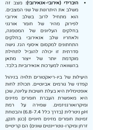
היברידי (אירובי-אנאירובי): 
מצב זה 
משלב את היתרונות של שני המצבים. 
הוא מתחיל לרוב בשלב אירובי 
לפירוק מהיר של חומר אורגני 
בחלקים העליונים של המטמנה, 
ולאחריו שלב אנאירובי בחלקים 
התחתונים למקסום איסוף הגז. גישה 
סדרתית זו יכולה להוביל לתחילת 
מוקדמת יותר של ייצור מתאן 
בהשוואה למערכות אנאירוביות בלבד.
היעילות של ביו-ריאקטורים תלויה בניהול 
קפדני של גורמים אביוטיים. תכולת לחות 
אופטימלית היא בעלת חשיבות עליונה, שכן 
היא מאפשרת העברת חומרים מזינים 
ומיקרואורגניזמים. שמירה על רמת 
pH ניטרלית (בדרך כלל 6.8-7.4) והבטחת 
זמינות חומרים מזינים חיוניים (כגון חנקן, 
זרחן ומיקרו-נוטריינטים שונים) הם קריטיים 