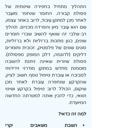
התהליך מתחיל בחפירה שיטתית של 
פסולת קבורה. החומר שנחפר מועבר 
לאחר מכן למתקן עיבוד, לרוב באתר עצמו, 
שם הוא עובר מיון והפרדה מכניים. תהליך 
רב-שלבי זה שואף להשיב שברי חומרים 
שונים, כגון מתכות ברזליות ולא ברזליות, 
סוגים שונים של פלסטיק, זכוכית וחומרים 
דליקים (לדוגמה, דלק המופק מפסולת). 
פסולת שיורית שאינה ניתנת להשבה 
מוטמנת מחדש במתקן מודרני וידידותי 
לסביבה או עוברת טיפול נוסף. חשוב לציין, 
שהקרקע שנחפרה עוברת לאחר מכן 
שיקום, הכולל לרוב טיפול בקרקע ושינוי 
תוואי, כדי להכין אותה למטרתה החדשה 
המיועדת.
למה זה כדאי?
השבת משאבים יקרי 