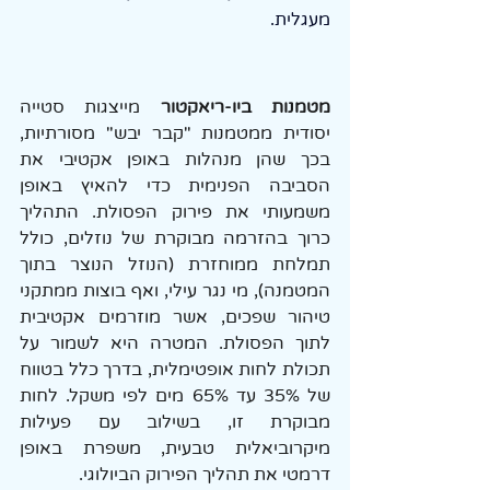
מעגלית.
מטמנות ביו-ריאקטור
 מייצגות סטייה 
יסודית ממטמנות "קבר יבש" מסורתיות, 
בכך שהן מנהלות באופן אקטיבי את 
הסביבה הפנימית כדי להאיץ באופן 
משמעותי את פירוק הפסולת. התהליך 
כרוך בהזרמה מבוקרת של נוזלים, כולל 
תמלחת ממוחזרת (הנוזל הנוצר בתוך 
המטמנה), מי נגר עילי, ואף בוצות ממתקני 
טיהור שפכים, אשר מוזרמים אקטיבית 
לתוך הפסולת. המטרה היא לשמור על 
תכולת לחות אופטימלית, בדרך כלל בטווח 
של 35% עד 65% מים לפי משקל. לחות 
מבוקרת זו, בשילוב עם פעילות 
מיקרוביאלית טבעית, משפרת באופן 
דרמטי את תהליך הפירוק הביולוגי.