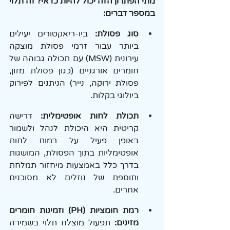
מתי הפתרון הזה יכול להיות כדאי? זה תלוי 
במספר דברים:
סוג פסולת:
 ביו-ריאקטורים יעילים 
ביותר עבור זרמי פסולת מוצקה 
עירונית (MSW) עם תכולה גבוהה של 
חומרים אורגניים (כגון פסולת מזון, 
פסולת ירוקה, נייר) הניתנים לפירוק 
ביולוגי בקלות.
תכולת לחות אופטימלית:
 דרישה 
קריטית היא היכולת לנהל ולשמור 
באופן פעיל על רמות לחות 
אופטימליות בתוך הפסולת, המושגות 
בדרך כלל באמצעות מיחזור תמלחת 
ותוספת של נוזלים לא מסוכנים 
אחרים.
רמת חומציות (PH) וזמינות חומרים 
מזינים: 
תפעול מוצלח תלוי בשמירה 